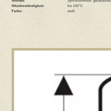
Antrieb:
Synchronmotor, geräuschlo
Hitzebeständigkeit:
bis 100°C
Farbe:
weiß