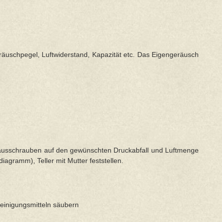
eräuschpegel, Luftwiderstand, Kapazität etc. Das Eigengeräusch
rausschrauben auf den gewünschten Druckabfall und Luftmenge
diagramm), Teller mit Mutter feststellen.
Reinigungsmitteln säubern