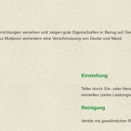
lvorrichtungen versehen und zeigen gute Eigenschaften in Bezug auf G
g aus Moltpren verhindern eine Verschmutzung von Decke und Wand.
Einstellung
Teller durch Ein- oder He
einstellen (siehe Leistungs
Reinigung
Ventile mit gewöhnlichen 