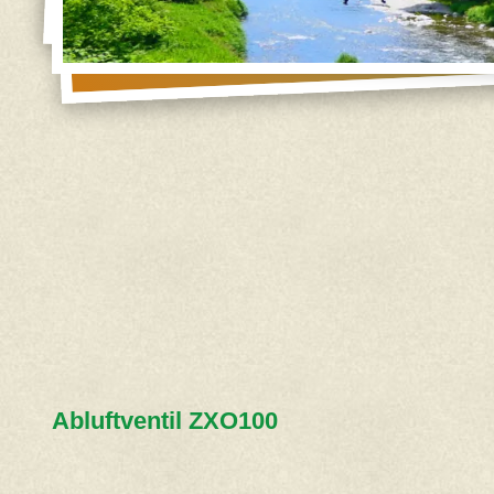
Abluftventil ZXO100