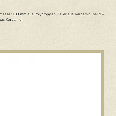
hmesser 100 mm aus Polypropylen, Teller aus Karbamid, bei d =
 aus Karbamid.