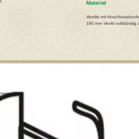
s
Material
Ventile mit Anschlussdurc
160 mm Ventil vollständig