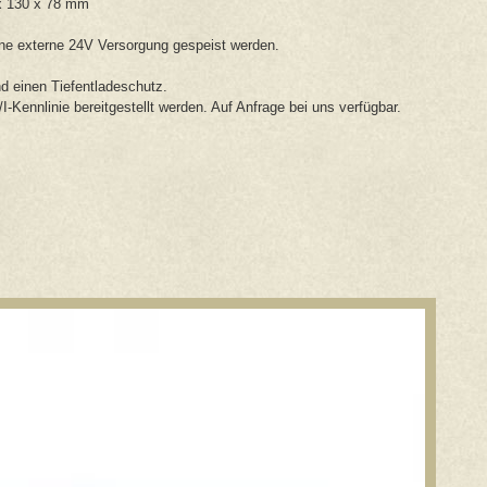
 x 130 x 78 mm
ine externe 24V Versorgung gespeist werden.
d einen Tiefentladeschutz.
-Kennlinie bereitgestellt werden. Auf Anfrage bei uns verfügbar.