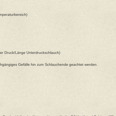
mperaturbereich)
ner Druck/Länge Unterdruckschlauch)
rchgängiges Gefälle hin zum Schlauchende geachtet werden.