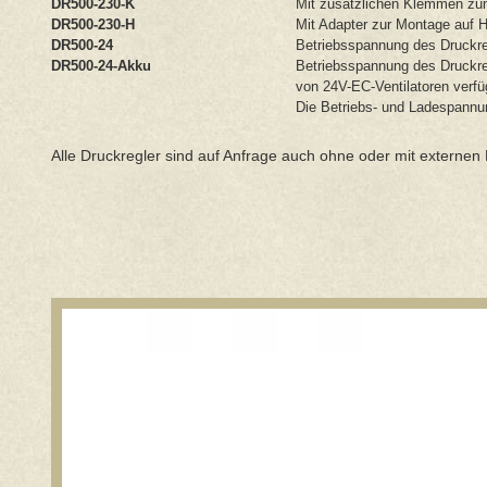
DR500-230-K
Mit zusätzlichen Klemmen zum
DR500-230-H
Mit Adapter zur Montage auf 
DR500-24
Betriebsspannung des Druckreg
DR500-24-Akku
Betriebsspannung des Druckre
von 24V-EC-Ventilatoren verfü
Die Betriebs- und Ladespannung
Alle Druckregler sind auf Anfrage auch ohne oder mit externen