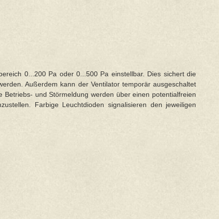
ereich 0...200 Pa oder 0...500 Pa einstellbar. Dies sichert die
 werden. Außerdem kann der Ventilator temporär ausgeschaltet
e Betriebs- und Störmeldung werden über einen potentialfreien
stellen. Farbige Leuchtdioden signalisieren den jeweiligen