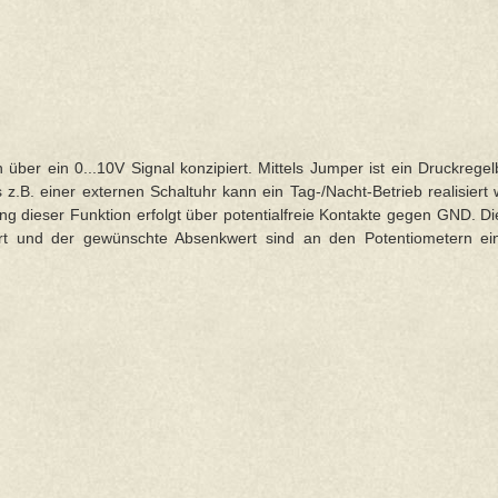
über ein 0...10V Signal konzipiert. Mittels Jumper ist ein Druckregelb
z.B. einer externen Schaltuhr kann ein Tag-/Nacht-Betrieb realisiert
g dieser Funktion erfolgt über potentialfreie Kontakte gegen GND. Di
 und der gewünschte Absenkwert sind an den Potentiometern einzu