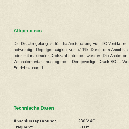
Allgemeines
Die Druckregelung ist für die Ansteuerung von EC-Ventilatoren 
notwendige Regelgenauigkeit von +/-1%. Durch den Anschluss 
oder mit maximaler Drehzahl betrieben werden. Die Ansteuerun
Wechslerkontakt ausgegeben. Der jeweilige Druck-SOLL-Wert
Betriebszustand
Technische Daten
Anschlussspannung:
230 V AC
Frequenz:
50 Hz