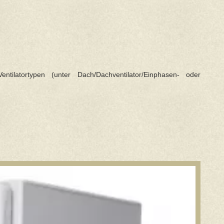
ntilatortypen (unter Dach/Dachventilator/Einphasen- oder