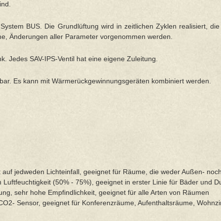
ind.
System BUS. Die Grundlüftung wird in zeitlichen Zyklen realisiert, di
ahme, Änderungen aller Parameter vorgenommen werden.
k. Jedes SAV-IPS-Ventil hat eine eigene Zuleitung.
erbar. Es kann mit Wärmerückgewinnungsgeräten kombiniert werden.
rt auf jedweden Lichteinfall, geeignet für Räume, die weder Außen- noc
en Luftfeuchtigkeit (50% - 75%), geeignet in erster Linie für Bäder und 
ng, sehr hohe Empfindlichkeit, geeignet für alle Arten von Räumen
 CO2- Sensor, geeignet für Konferenzräume, Aufenthaltsräume, Wohn