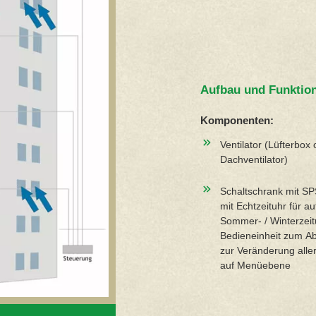
Aufbau und Funktio
Komponenten:
Ventilator (Lüfterbox
Dachventilator)
Schaltschrank mit S
mit Echtzeituhr für a
Sommer- / Winterzeit
Bedieneinheit zum A
zur Veränderung alle
auf Menüebene