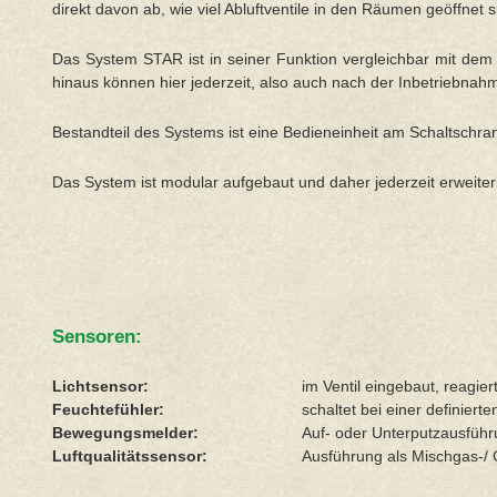
direkt davon ab, wie viel Abluftventile in den Räumen geöffnet s
Das System STAR ist in seiner Funktion vergleichbar mit dem 
hinaus können hier jederzeit, also auch nach der Inbetriebn
Bestandteil des Systems ist eine Bedieneinheit am Schaltschran
Das System ist modular aufgebaut und daher jederzeit erweit
Sensoren:
Lichtsensor:
im Ventil eingebaut, reagie
Feuchtefühler:
schaltet bei einer definiert
Bewegungsmelder:
Auf- oder Unterputzausführu
Luftqualitätssensor:
Ausführung als Mischgas-/