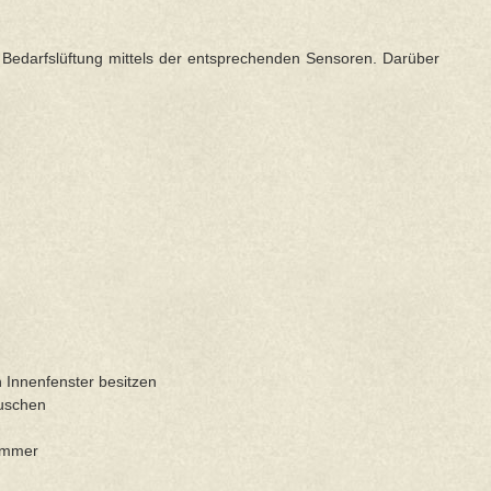
e Bedarfslüftung mittels der entsprechenden Sensoren. Darüber
h Innenfenster besitzen
Duschen
zimmer